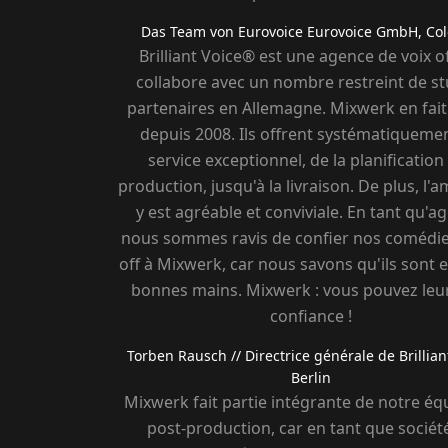
Das Team von Eurovoice
Eurovoice GmbH, Co
Brilliant Voice® est une agence de voix of
collabore avec un nombre restreint de st
partenaires en Allemagne. Mixwerk en fait
depuis 2008. Ils offrent systématiqueme
service exceptionnel, de la planification 
production, jusqu'à la livraison. De plus, l'
y est agréable et conviviale. En tant qu'a
nous sommes ravis de confier nos comédie
off à Mixwerk, car nous savons qu'ils sont 
bonnes mains. Mixwerk : vous pouvez leur
confiance !
Torben Rausch
// Directrice générale de Brillian
Berlin
Mixwerk fait partie intégrante de notre éq
post-production, car en tant que sociét