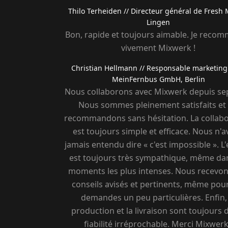
Thilo Terheiden
// Directeur général de Fresh 
Lingen
Bon, rapide et toujours aimable. Je reco
vivement Mixwerk !
Christian Hellmann
// Responsable marketing
MeinFernbus GmbH, Berlin
Nous collaborons avec Mixwerk depuis sep
Nous sommes pleinement satisfaits et 
recommandons sans hésitation. La collabo
est toujours simple et efficace. Nous n'
jamais entendu dire « c'est impossible ». L
est toujours très sympathique, même dan
moments les plus intenses. Nous recevo
conseils avisés et pertinents, même pou
demandes un peu particulières. Enfin,
production et la livraison sont toujours 
fiabilité irréprochable. Merci Mixwerk