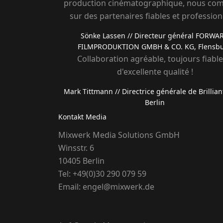
production cinématographique, nous co
sur des partenaires fiables et profession
Sönke Lassen
// Directeur général FORWA
FILMPRODUKTION GMBH & CO. KG, Flensb
Collaboration agréable, toujours fiable
d'excellente qualité !
Mark Tittmann
// Directrice générale de Brillian
Berlin
Kontakt Media
Mixwerk Media Solutions GmbH
Winsstr. 6
10405 Berlin
Tel:
+49(0)30 290 079 59
Email:
engel@mixwerk.de