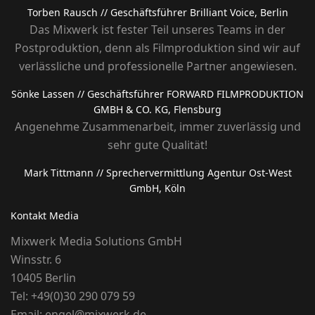
Torben Rausch
// Geschäftsführer Brilliant Voice, Berlin
Das Mixwerk ist fester Teil unseres Teams in der
Postproduktion, denn als Filmproduktion sind wir auf
verlässliche und professionelle Partner angewiesen.
Sönke Lassen
// Geschäftsführer FORWARD FILMPRODUKTION
GMBH & CO. KG, Flensburg
Angenehme Zusammenarbeit, immer zuverlässig und
sehr gute Qualität!
Mark Tittmann
// Sprechervermittlung Agentur Ost-West
GmbH, Köln
Kontakt Media
Mixwerk Media Solutions GmbH
Winsstr. 6
10405 Berlin
Tel:
+49(0)30 290 079 59
Email:
engel@mixwerk.de