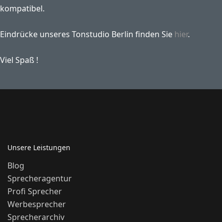
kompatibel.
Eindrücke unseres Tonstudio Berlin finden Sie
hier
.
Viel Spaß !
Unsere Leistungen
Blog
Sprecheragentur
Profi Sprecher
Werbesprecher
Sprecherarchiv