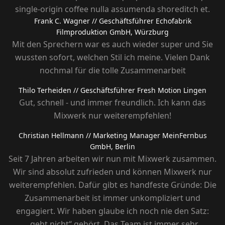
single-origin coffee nulla assumenda shoreditch et.
Frank C. Wagner
// Geschäftsführer Echofabrik
Filmproduktion GmbH, Würzburg
Mit den Sprechern war es auch wieder super und Sie
wussten sofort, welchen Stil ich meine. Vielen Dank
nochmal für die tolle Zusammenarbeit
Thilo Terheiden
// Geschäftsführer Fresh Motion Lingen
Gut, schnell - und immer freundlich. Ich kann das
Mixwerk nur weiterempfehlen!
Christian Hellmann
// Marketing Manager MeinFernbus
GmbH, Berlin
Seit 7 Jahren arbeiten wir nun mit Mixwerk zusammen.
Wir sind absolut zufrieden und können Mixwerk nur
weiterempfehlen. Dafür gibt es handfeste Gründe: Die
Zusammenarbeit ist immer unkompliziert und
engagiert. Wir haben glaube ich noch nie den Satz:
„geht nicht“ gehört. Das Team ist immer sehr