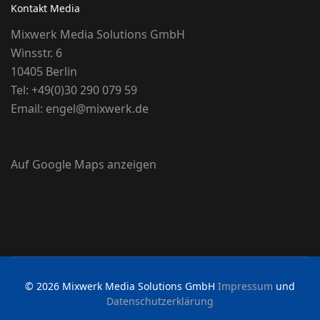
Kontakt Media
Mixwerk Media Solutions GmbH
Winsstr. 6
10405 Berlin
Tel:
+49(0)30 290 079 59
Email:
engel@mixwerk.de
Auf Google Maps anzeigen
© 2026 Mixwerk Media Solutions GmbH
Impressum
und
Datenschutzerklärung