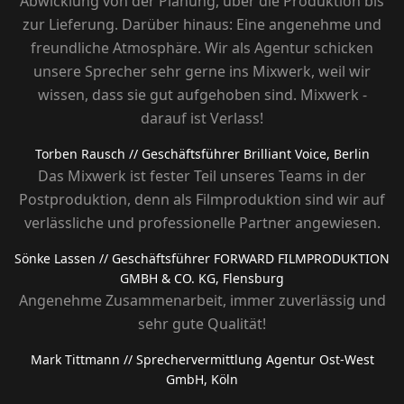
Abwicklung von der Planung, über die Produktion bis
zur Lieferung. Darüber hinaus: Eine angenehme und
freundliche Atmosphäre. Wir als Agentur schicken
unsere Sprecher sehr gerne ins Mixwerk, weil wir
wissen, dass sie gut aufgehoben sind. Mixwerk -
darauf ist Verlass!
Torben Rausch
// Geschäftsführer Brilliant Voice, Berlin
Das Mixwerk ist fester Teil unseres Teams in der
Postproduktion, denn als Filmproduktion sind wir auf
verlässliche und professionelle Partner angewiesen.
Sönke Lassen
// Geschäftsführer FORWARD FILMPRODUKTION
GMBH & CO. KG, Flensburg
Angenehme Zusammenarbeit, immer zuverlässig und
sehr gute Qualität!
Mark Tittmann
// Sprechervermittlung Agentur Ost-West
GmbH, Köln