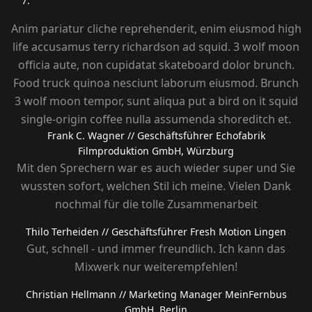
Anim pariatur cliche reprehenderit, enim eiusmod high
life accusamus terry richardson ad squid. 3 wolf moon
officia aute, non cupidatat skateboard dolor brunch.
Food truck quinoa nesciunt laborum eiusmod. Brunch
3 wolf moon tempor, sunt aliqua put a bird on it squid
single-origin coffee nulla assumenda shoreditch et.
Frank C. Wagner
// Geschäftsführer Echofabrik
Filmproduktion GmbH, Würzburg
Mit den Sprechern war es auch wieder super und Sie
wussten sofort, welchen Stil ich meine. Vielen Dank
nochmal für die tolle Zusammenarbeit
Thilo Terheiden
// Geschäftsführer Fresh Motion Lingen
Gut, schnell - und immer freundlich. Ich kann das
Mixwerk nur weiterempfehlen!
Christian Hellmann
// Marketing Manager MeinFernbus
GmbH, Berlin