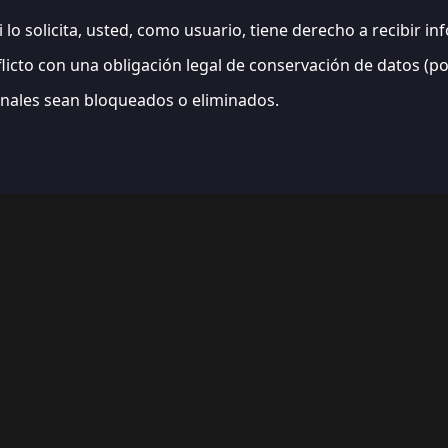
i lo solicita, usted, como usuario, tiene derecho a recibir 
icto con una obligación legal de conservación de datos (por
onales sean bloqueados o eliminados.