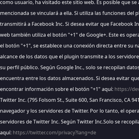
como usuario, ha visitado este sitio web. Es posible que se 
mencionada se vinculará a ella. Si utiliza las funciones de
transmitirá a Facebook Inc. Si desea evitar que Facebook Inc
web también utiliza el botón "+1" de Google+. Este es oper
el botón "+1", se establece una conexión directa entre su na
alcance de los datos que el plugin transmite a los servidore
su perfil público. Según Google Inc., solo se recopilan dato
encuentra entre los datos almacenados. Si desea evitar que 
encontrar información sobre el botón "+1" aquí:
https://d
Twitter Inc. (795 Folsom St., Suite 600, San Francisco, CA 9
navegador y los servidores de Twitter. Por lo tanto, el oper
servidores de Twitter Inc. Según Twitter Inc.Solo se recop
aquí:
https://twitter.com/privacy?lang=de