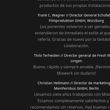
productos de sus propias instalacione
Frank C. Wagner
// Director General Echofa
Filmproduktion GmbH, Würzburg
Los ponentes volvieron a ser geniales
entendieron de inmediato el estilo al q
refería. Gracias de nuevo por la fantást
colaboración.
Thilo Terheiden
// Director general de Fresh 
Lingen
Bueno, rápido y siempre amable. ¡Recom
Mixwerk sin dudarlo!
Christian Hellmann
// Director de marketin
MeinFernbus GmbH, Berlín
Llevamos siete años trabajando con Mix
Estamos completamente satisfechos y 
recomendamos sin reservas. Hay buenas 