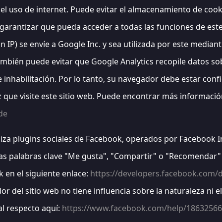
 y el uso de internet. Puede evitar el almacenamiento de coo
rantizar que pueda acceder a todas las funciones de este s
ón IP) se envíe a Google Inc. y sea utilizada por este media
mbién puede evitar que Google Analytics recopile datos sobr
e inhabilitación. Por lo tanto, su navegador debe estar conf
ez que visite este sitio web. Puede encontrar más informació
de
iliza plugins sociales de Facebook, operados por Facebook In
las palabras clave "Me gusta", "Compartir" o "Recomendar" 
 en el siguiente enlace:
https://developers.facebook.com/d
 del sitio web no tiene influencia sobre la naturaleza ni el
l respecto aquí:
https://www.facebook.com/help/1863256