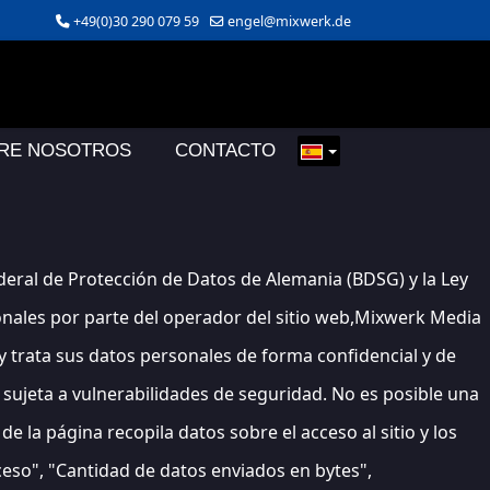
+49(0)30 290 079 59
engel@mixwerk.de
RE NOSOTROS
CONTACTO
ederal de Protección de Datos de Alemania (BDSG) y la Ley
rsonales por parte del operador del sitio web,Mixwerk Media
y trata sus datos personales de forma confidencial y de
 sujeta a vulnerabilidades de seguridad. No es posible una
 la página recopila datos sobre el acceso al sitio y los
cceso", "Cantidad de datos enviados en bytes",