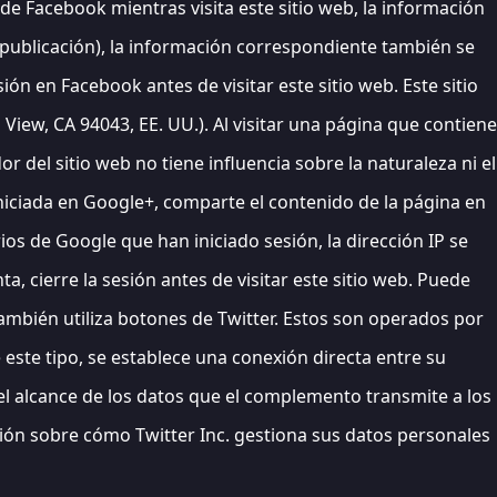
 de Facebook mientras visita este sitio web, la información
na publicación), la información correspondiente también se
ón en Facebook antes de visitar este sitio web. Este sitio
iew, CA 94043, EE. UU.). Al visitar una página que contiene
r del sitio web no tiene influencia sobre la naturaleza ni el
 iniciada en Google+, comparte el contenido de la página en
rios de Google que han iniciado sesión, la dirección IP se
, cierre la sesión antes de visitar este sitio web. Puede
 también utiliza botones de Twitter. Estos son operados por
e este tipo, se establece una conexión directa entre su
i el alcance de los datos que el complemento transmite a los
ción sobre cómo Twitter Inc. gestiona sus datos personales