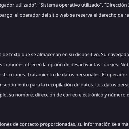
gador utilizado", "Sistema operativo utilizado", "Dirección 
mbargo, el operador del sitio web se reserva el derecho de r
os de texto que se almacenan en su dispositivo. Su navegado
es comunes ofrecen la opción de desactivar las cookies. Not
estricciones. Tratamiento de datos personales: El operador d
consentimiento para la recopilación de datos. Los datos per
mplo, su nombre, dirección de correo electrónico y número d
pciones de contacto proporcionadas, su información se alma