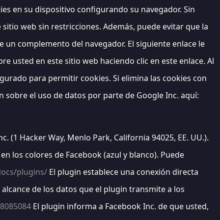
kies en su dispositivo configurando su navegador. Sin
itio web sin restricciones. Además, puede evitar que la
nte un complemento del navegador. El siguiente enlace le
e usted en este sitio web haciendo clic en este enlace. Al
igurado para permitir cookies. Si elimina las cookies con
n sobre el uso de datos por parte de Google Inc. aquí:
c. (1 Hacker Way, Menlo Park, California 94025, EE. UU.).
en los colores de Facebook (azul y blanco). Puede
ocs/plugins/
El plugin establece una conexión directa
 alcance de los datos que el plugin transmite a los
68085084
El plugin informa a Facebook Inc. de que usted,