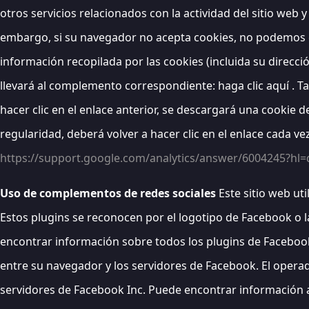
otros servicios relacionados con la actividad del sitio web
embargo, si su navegador no acepta cookies, no podemos ga
información recopilada por las cookies (incluida su direcci
llevará al complemento correspondiente: haga clic aquí . Ta
hacer clic en el enlace anterior, se descargará una cookie d
regularidad, deberá volver a hacer clic en el enlace cada v
https://support.google.com/analytics/answer/6004245?hl=
Uso de complementos de redes sociales
Este sitio web ut
Estos plugins se reconocen por el logotipo de Facebook o 
encontrar información sobre todos los plugins de Facebook
entre su navegador y los servidores de Facebook. El operador
servidores de Facebook Inc. Puede encontrar información a