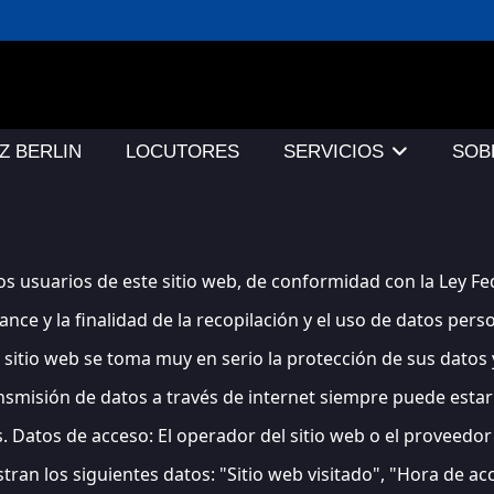
Z BERLIN
LOCUTORES
SERVICIOS
SOB
los usuarios de este sitio web, de conformidad con la Ley F
ance y la finalidad de la recopilación y el uso de datos pe
 sitio web se toma muy en serio la protección de sus datos 
nsmisión de datos a través de internet siempre puede estar
Datos de acceso: El operador del sitio web o el proveedor de
tran los siguientes datos: "Sitio web visitado", "Hora de a