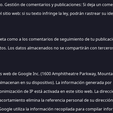
. Gestión de comentarios y publicaciones: Si deja un comen
 sitio web: si su texto infringe la ley, podrán rastrear su id
leta como a los comentarios de seguimiento de tu publicaci
datos. Los datos almacenados no se compartirán con tercer
isis web de Google Inc. (1600 Amphitheatre Parkway, Mountain
e almacenan en su dispositivo). La información generada por
imización de IP está activada en este sitio web. La direcci
cortamiento elimina la referencia personal de su dirección
oogle utiliza la información recopilada para compilar infor