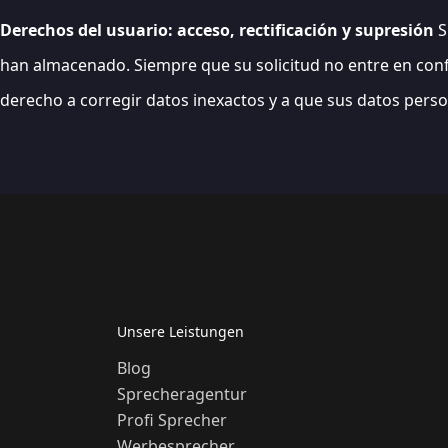
Derechos del usuario: acceso, rectificación y supresión
S
han almacenado. Siempre que su solicitud no entre en confl
derecho a corregir datos inexactos y a que sus datos pers
Unsere Leistungen
Blog
Sprecheragentur
Profi Sprecher
Werbesprecher