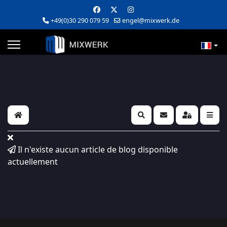
+49(0)30 290 079 59
engel@mixwerk.de
Home
Search
S'abonner au blog
Sign In
Il n'existe aucun article de blog disponible
actuellement