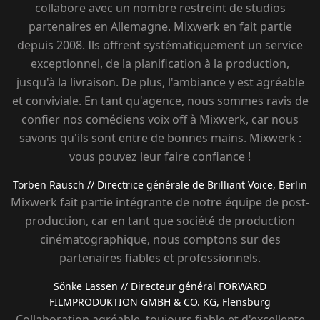
collabore avec un nombre restreint de studios
partenaires en Allemagne. Mixwerk en fait partie
depuis 2008. Ils offrent systématiquement un service
exceptionnel, de la planification à la production,
jusqu'à la livraison. De plus, l'ambiance y est agréable
et conviviale. En tant qu'agence, nous sommes ravis de
confier nos comédiens voix off à Mixwerk, car nous
savons qu'ils sont entre de bonnes mains. Mixwerk :
vous pouvez leur faire confiance !
Torben Rausch
// Directrice générale de Brilliant Voice, Berlin
Mixwerk fait partie intégrante de notre équipe de post-
production, car en tant que société de production
cinématographique, nous comptons sur des
partenaires fiables et professionnels.
Sönke Lassen
// Directeur général FORWARD
FILMPRODUKTION GMBH & CO. KG, Flensburg
Collaboration agréable, toujours fiable et d'excellente