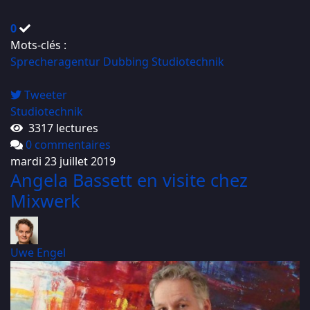
0
Mots-clés :
Sprecheragentur
Dubbing
Studiotechnik
Tweeter
Studiotechnik
3317 lectures
0 commentaires
mardi 23 juillet 2019
Angela Bassett en visite chez
Mixwerk
Uwe Engel