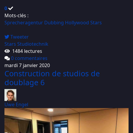
0
Mots-clés :
Sprecheragentur
Dubbing
Hollywood Stars
Tweeter
Stars
Studiotechnik
1484 lectures
0 commentaires
mardi 7 janvier 2020
Construction de studios de
doublage 6
Uwe Engel