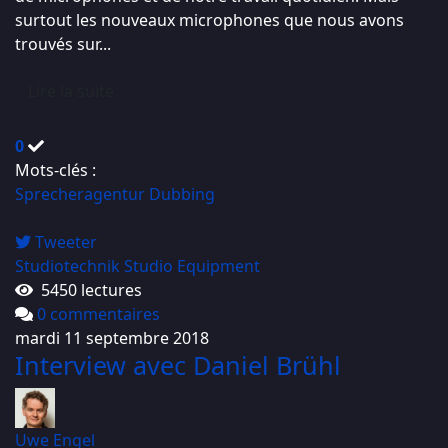
surtout les nouveaux microphones que nous avons
trouvés sur...
Lire la suite
0
Mots-clés :
Sprecheragentur
Dubbing
Tweeter
Studiotechnik
Studio Equipment
5450 lectures
0 commentaires
mardi 11 septembre 2018
Interview avec Daniel Brühl
Uwe Engel