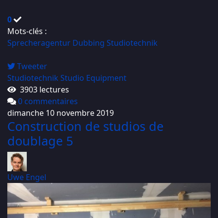
0
Mots-clés :
Sprecheragentur
Dubbing
Studiotechnik
Tweeter
Studiotechnik
Studio Equipment
3903 lectures
0 commentaires
dimanche 10 novembre 2019
Construction de studios de
doublage 5
Uwe Engel