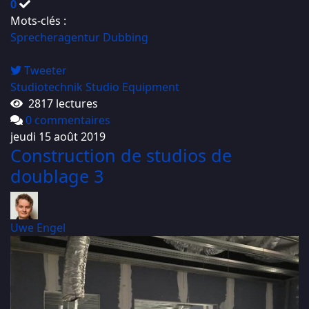
0
Mots-clés :
Sprecheragentur
Dubbing
Tweeter
Studiotechnik
Studio Equipment
2817 lectures
0 commentaires
jeudi 15 août 2019
Construction de studios de
doublage 3
Uwe Engel