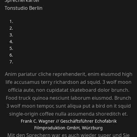
Sprecherkartei
Tonstudio Berlin
Anim pariatur cliche reprehenderit, enim eiusmod high
life accusamus terry richardson ad squid. 3 wolf moon
officia aute, non cupidatat skateboard dolor brunch.
Food truck quinoa nesciunt laborum eiusmod. Brunch
3 wolf moon tempor, sunt aliqua put a bird on it squid
single-origin coffee nulla assumenda shoreditch et.
Frank C. Wagner
// Geschäftsführer Echofabrik
Filmproduktion GmbH, Würzburg
Mit den Sprechern war es auch wieder super und Sie