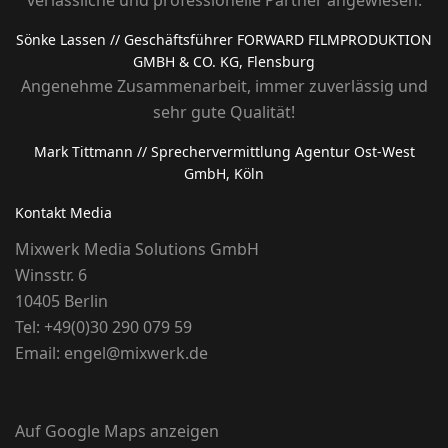
verlässliche und professionelle Partner angewiesen.
Sönke Lassen
// Geschäftsführer FORWARD FILMPRODUKTION
GMBH & CO. KG, Flensburg
Angenehme Zusammenarbeit, immer zuverlässig und
sehr gute Qualität!
Mark Tittmann
// Sprechervermittlung Agentur Ost-West
GmbH, Köln
Kontakt Media
Mixwerk Media Solutions GmbH
Winsstr. 6
10405 Berlin
Tel:
+49(0)30 290 079 59
Email:
engel@mixwerk.de
Auf Google Maps anzeigen