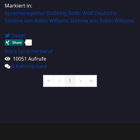
Markiert in:
Sprecheragentur
Dubbing
Bodo Wolf
Deutsche
Stimme von Robin Williams
Stimme von Robin Williams
Tweet
Stars
Sprecherberuf
10051 Aufrufe
0 Kommentare
1
First Page
Previous Page
Next Page
Last Page