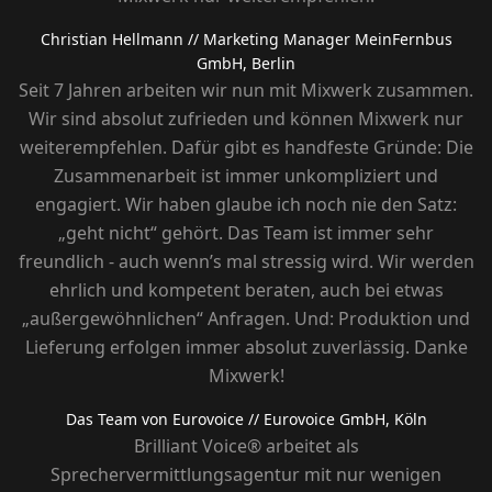
Christian Hellmann
// Marketing Manager MeinFernbus
GmbH, Berlin
Seit 7 Jahren arbeiten wir nun mit Mixwerk zusammen.
Wir sind absolut zufrieden und können Mixwerk nur
weiterempfehlen. Dafür gibt es handfeste Gründe: Die
Zusammenarbeit ist immer unkompliziert und
engagiert. Wir haben glaube ich noch nie den Satz:
„geht nicht“ gehört. Das Team ist immer sehr
freundlich - auch wenn’s mal stressig wird. Wir werden
ehrlich und kompetent beraten, auch bei etwas
„außergewöhnlichen“ Anfragen. Und: Produktion und
Lieferung erfolgen immer absolut zuverlässig. Danke
Mixwerk!
Das Team von Eurovoice
// Eurovoice GmbH, Köln
Brilliant Voice® arbeitet als
Sprechervermittlungsagentur mit nur wenigen