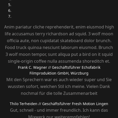
Anim pariatur cliche reprehenderit, enim eiusmod high
life accusamus terry richardson ad squid. 3 wolf moon
officia aute, non cupidatat skateboard dolor brunch.
Food truck quinoa nesciunt laborum eiusmod. Brunch
3 wolf moon tempor, sunt aliqua put a bird on it squid
single-origin coffee nulla assumenda shoreditch et.
Frank C. Wagner
// Geschäftsführer Echofabrik
Filmproduktion GmbH, Würzburg
Mit den Sprechern war es auch wieder super und Sie
wussten sofort, welchen Stil ich meine. Vielen Dank
nochmal für die tolle Zusammenarbeit
Thilo Terheiden
// Geschäftsführer Fresh Motion Lingen
Gut, schnell - und immer freundlich. Ich kann das
Mixwerk nur weiterempfehlen!