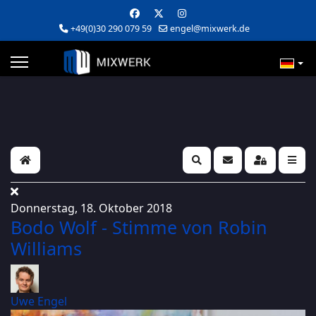
+49(0)30 290 079 59
engel@mixwerk.de
Home
Search
Updates abonniere
Sign In
Donnerstag, 18. Oktober 2018
Bodo Wolf - Stimme von Robin
Williams
Uwe Engel