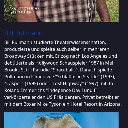
Bill Pullmann
Bill Pullmann studierte Theaterwissenschaften,
produzierte und spielte auch selber in mehreren
Broadway Stücken mit. Er zog nach Los Angeles und
debütierte als Hollywood Schauspieler 1987 in Mel
Brooks Sci-Fi Parodie "Spaceballs". Danach spielte
Pullmann in Filmen wie "Schlaflos in Seattle" (1993),
"Casper" (1995) oder "Lost Highway" (1997) mit. In
Roland Emmerichs "Indepence Day I und II"
verkörperte er den US Präsidenten. Privat betreibt er
mit dem Boxer Mike Tyson ein Hotel Resort in Arizona.