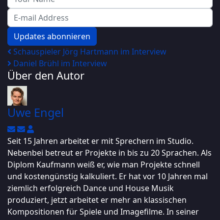
E-mail Address
Updates abonnieren
Schauspieler Jörg Hartmann im Interview
Daniel Brühl im Interview
Über den Autor
Uwe Engel
Updates abonnieren
Abo von Updates dieses Autors beenden
Uwe Engel
Seit 15 Jahren arbeitet er mit Sprechern im Studio.
Nebenbei betreut er Projekte in bis zu 20 Sprachen. Als
Diplom Kaufmann weiß er, wie man Projekte schnell
und kostengünstig kalkuliert. Er hat vor 10 Jahren mal
ziemlich erfolgreich Dance und House Musik
produziert, jetzt arbeitet er mehr an klassischen
Kompositionen für Spiele und Imagefilme. In seiner