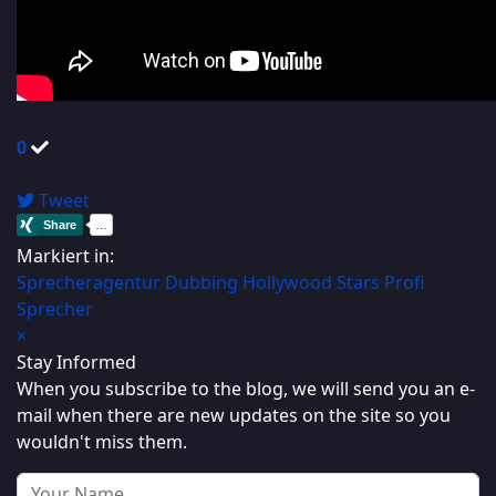
0
Tweet
Markiert in:
Sprecheragentur
Dubbing
Hollywood Stars
Profi
Sprecher
×
Stay Informed
When you subscribe to the blog, we will send you an e-
mail when there are new updates on the site so you
wouldn't miss them.
Your Name