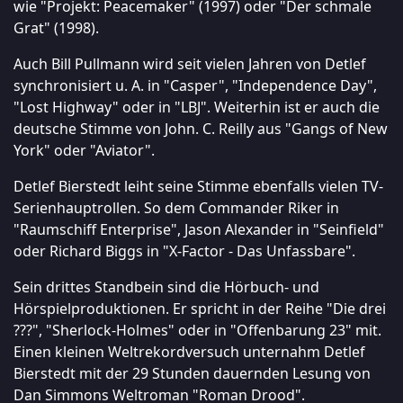
wie "Projekt: Peacemaker" (1997) oder "Der schmale
Grat" (1998).
Auch Bill Pullmann wird seit vielen Jahren von Detlef
synchronisiert u. A. in "Casper", "Independence Day",
"Lost Highway" oder in "LBJ". Weiterhin ist er auch die
deutsche Stimme von John. C. Reilly aus "Gangs of New
York" oder "Aviator".
Detlef Bierstedt leiht seine Stimme ebenfalls vielen TV-
Serienhauptrollen. So dem Commander Riker in
"Raumschiff Enterprise", Jason Alexander in "Seinfield"
oder Richard Biggs in "X-Factor - Das Unfassbare".
Sein drittes Standbein sind die Hörbuch- und
Hörspielproduktionen. Er spricht in der Reihe "Die drei
???", "Sherlock-Holmes" oder in "Offenbarung 23" mit.
Einen kleinen Weltrekordversuch unternahm Detlef
Bierstedt mit der 29 Stunden dauernden Lesung von
Dan Simmons Weltroman "Roman Drood".