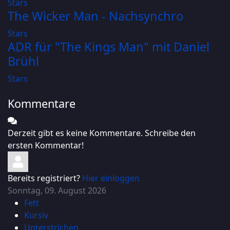
Stars
The Wicker Man - Nachsynchro
Stars
ADR für "The Kings Man" mit Daniel
Brühl
Stars
Kommentare
Derzeit gibt es keine Kommentare. Schreibe den
ersten Kommentar!
Bereits registriert?
Hier einloggen
Sonntag, 09. August 2026
Fett
Kursiv
Unterstrichen